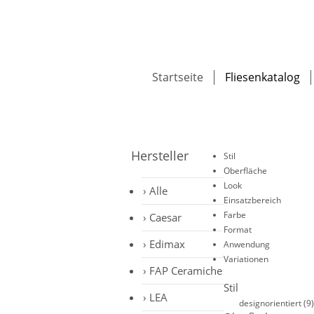
Startseite
Fliesenkatalog
Hersteller
Stil
Oberfläche
Look
Alle
Einsatzbereich
Farbe
Caesar
Format
Edimax
Anwendung
Variationen
FAP Ceramiche
Stil
LEA
designorientiert
(9)