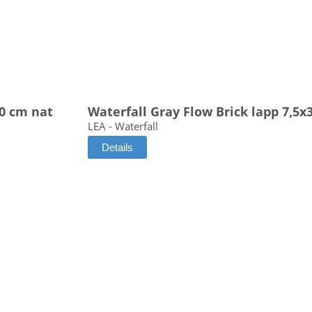
20 cm nat
Waterfall Gray Flow Brick lapp 7,5x
LEA - Waterfall
Details