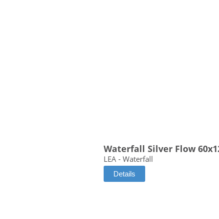
Waterfall Silver Flow 60x
LEA - Waterfall
Details