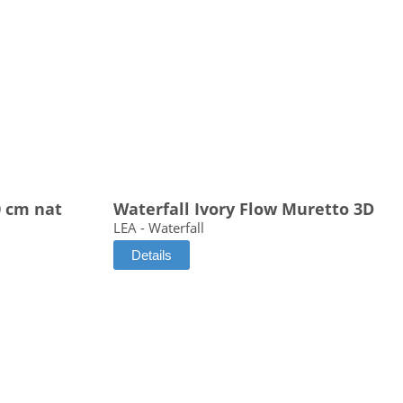
0 cm nat
Waterfall Ivory Flow Muretto 3D
LEA - Waterfall
Details