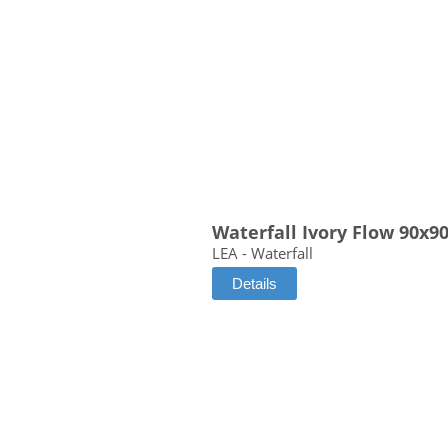
Waterfall Ivory Flow 90x9
LEA - Waterfall
Details