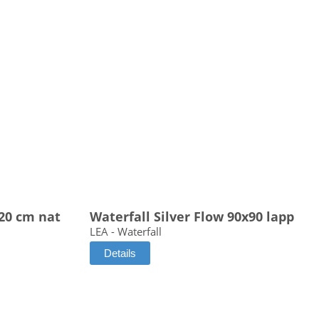
120 cm nat
Waterfall Silver Flow 90x90 lapp
LEA - Waterfall
Details