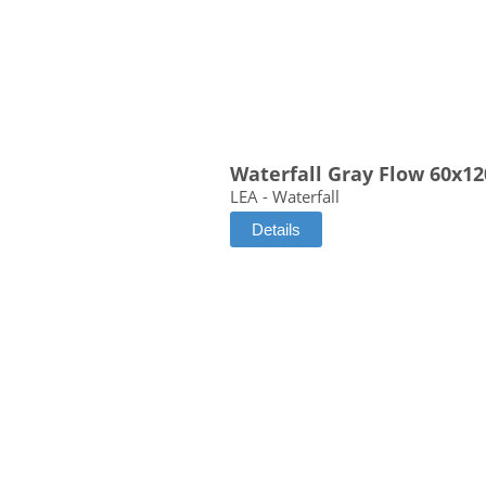
Waterfall Gray Flow 60x1
LEA - Waterfall
Details