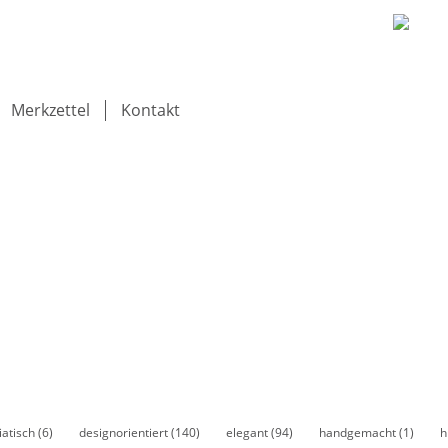
Merkzettel
Kontakt
iatisch
(6)
designorientiert
(140)
elegant
(94)
handgemacht
(1)
h