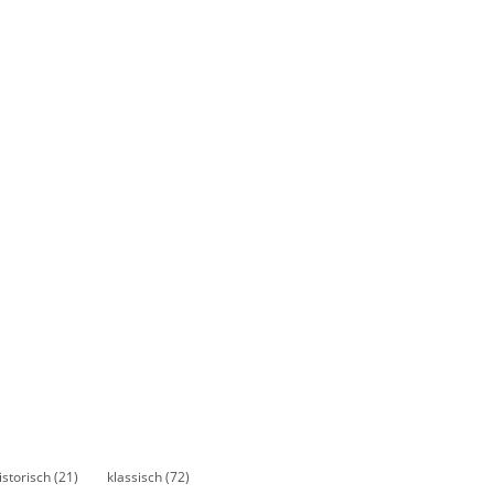
istorisch
(21)
klassisch
(72)