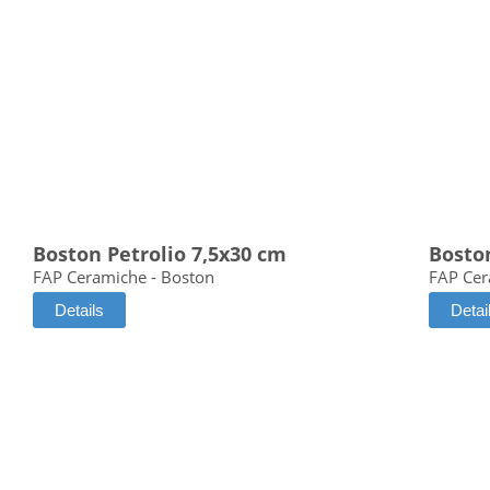
Boston Petrolio 7,5x30 cm
Bosto
FAP Ceramiche - Boston
FAP Cer
Details
Detai