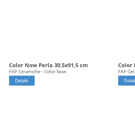
Color Now Perla 30,5x91,5 cm
Color
FAP Ceramiche - Color Now
FAP Cer
Details
Detai