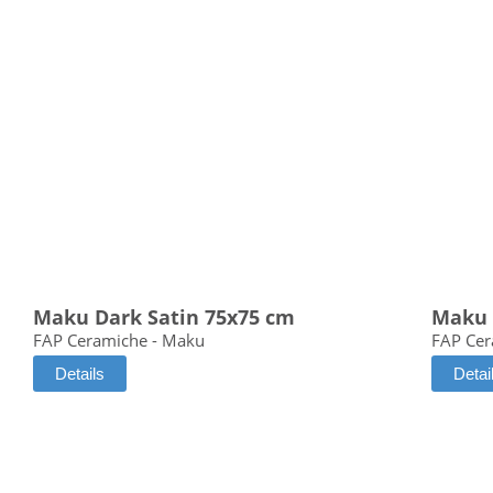
Maku Dark Satin 75x75 cm
Maku 
FAP Ceramiche - Maku
FAP Cer
Details
Detai