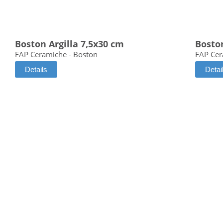
Boston Argilla 7,5x30 cm
Bosto
FAP Ceramiche - Boston
FAP Cer
Details
Detai