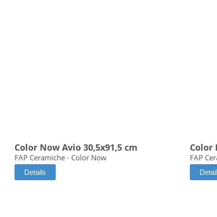
Color Now Avio 30,5x91,5 cm
Color
FAP Ceramiche - Color Now
FAP Cer
Details
Detai