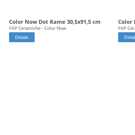
Color Now Dot Rame 30,5x91,5 cm
Color
FAP Ceramiche - Color Now
FAP Cer
Details
Detai