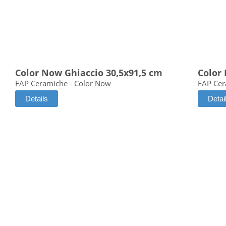
Color Now Ghiaccio 30,5x91,5 cm
Color
FAP Ceramiche - Color Now
FAP Cer
Details
Detai