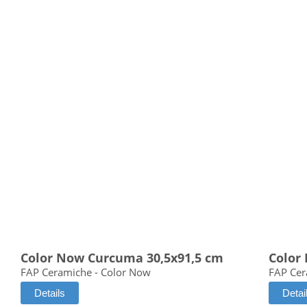
Color Now Curcuma 30,5x91,5 cm
Color
FAP Ceramiche - Color Now
FAP Cer
Details
Detai