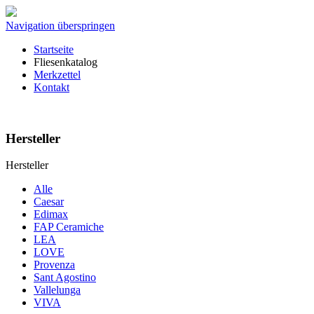
Navigation überspringen
Startseite
Fliesenkatalog
Merkzettel
Kontakt
Hersteller
Hersteller
Alle
Caesar
Edimax
FAP Ceramiche
LEA
LOVE
Provenza
Sant Agostino
Vallelunga
VIVA