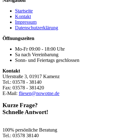
Navigation
Startseite
Kontakt
Impressum
Datenschutzerklärung
Öffnungszeiten
Mo-Fr 09:00 - 18:00 Uhr
Sa nach Vereinbarung
Sonn- und Feiertags geschlossen
Kontakt
Uferstraße 3, 01917 Kamenz
Tel.: 03578 - 38140
Fax: 03578 - 381420
E-Mail:
fliesen@nowotne.de
Kurze Frage?
Schnelle Antwort!
100% persönliche Beratung
Tel.: 03578 38140