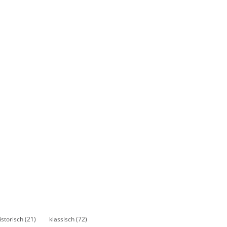
istorisch
(21)
klassisch
(72)