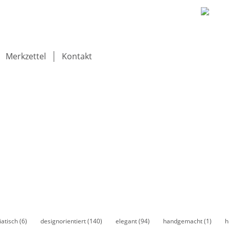
Merkzettel
Kontakt
iatisch
(6)
designorientiert
(140)
elegant
(94)
handgemacht
(1)
h